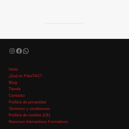
Instagram
Facebook
WhatsApp
Inicio
¿Qué es PekeTAC?
Blog
Tienda
Contacto
Política de privacidad
Términos y condiciones
Política de cookies (UE)
Recursos Interactivos Formativos