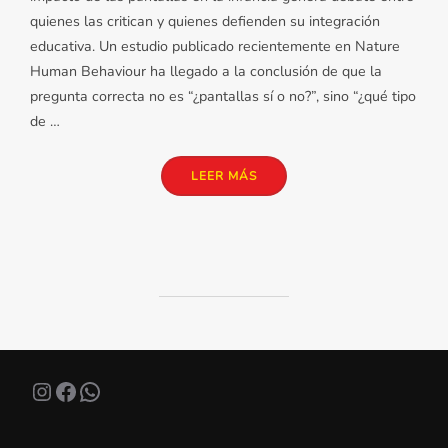
quienes las critican y quienes defienden su integración
educativa. Un estudio publicado recientemente en Nature
Human Behaviour ha llegado a la conclusión de que la
pregunta correcta no es “¿pantallas sí o no?”, sino “¿qué tipo
de …
«PANTALLAS: LA EVIDENCIA 
LEER MÁS
Instagram
Facebook
WhatsApp