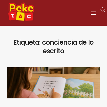
Saltar
al
Buscar:
ALTERN
contenido
Etiqueta:
conciencia de lo
escrito