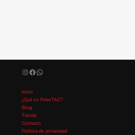
Instagram
Facebook
WhatsApp
Inicio
¿Qué es PekeTAC?
Blog
Tienda
Contacto
Política de privacidad