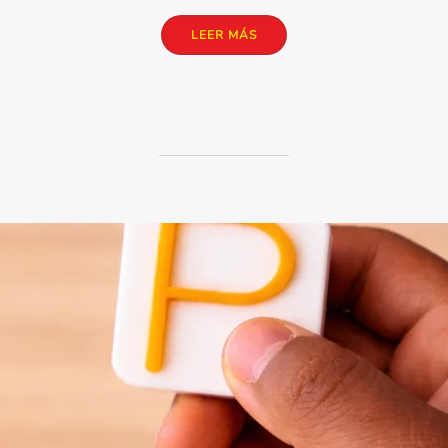
«¿CÓMO SABE TU PEQUE QUE
LEER MÁS