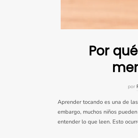
Por qué
mem
por
Aprender tocando es una de las 
embargo, muchos niños pueden r
entender lo que leen. Esto ocur