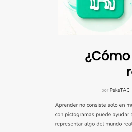
¿Cómo 
por
PekeTAC
Aprender no consiste solo en me
con pictogramas puede ayudar a
representar algo del mundo real.