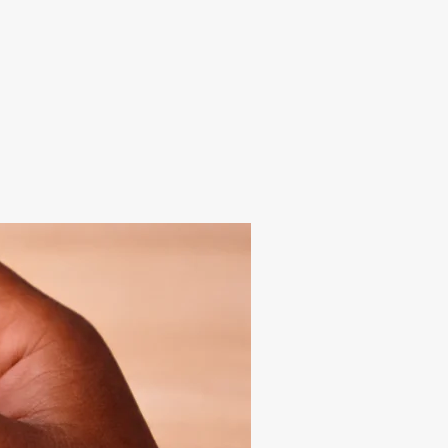
 UN DIBUJO REPRESENTA LA REALIDAD?»