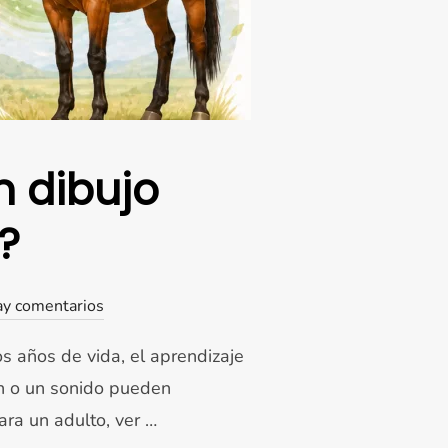
 dibujo
?
ay comentarios
s años de vida, el aprendizaje
n o un sonido pueden
ara un adulto, ver …