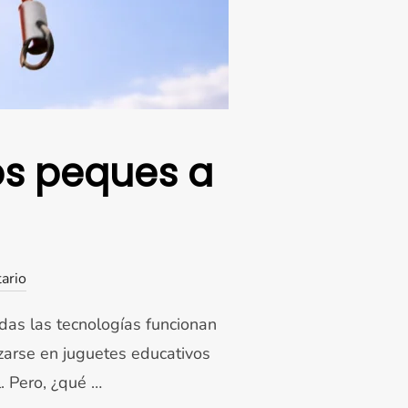
os peques a
ario
odas las tecnologías funcionan
izarse en juguetes educativos
l. Pero, ¿qué …