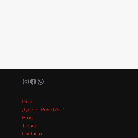
Instagram
Facebook
WhatsApp
Inicio
¿Qué es PekeTAC?
Blog
Tienda
Contacto