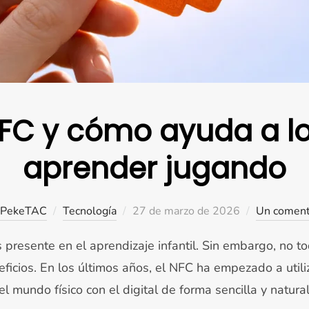
NFC y cómo ayuda a l
aprender jugando
Publicado
PekeTAC
Tecnología
27 de marzo de 2026
Un coment
el
 presente en el aprendizaje infantil. Sin embargo, no t
eficios. En los últimos años, el NFC ha empezado a util
l mundo físico con el digital de forma sencilla y natura