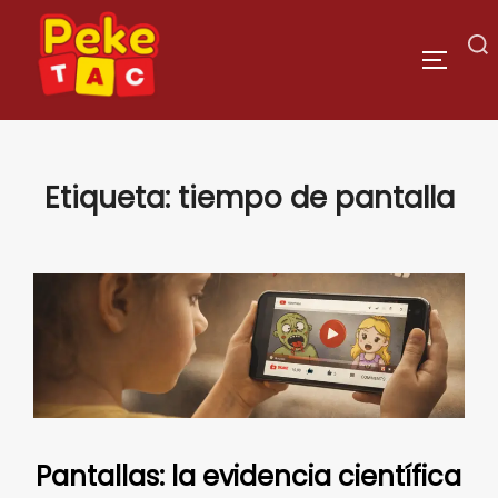
Saltar
al
Buscar:
ALTERN
contenido
Etiqueta:
tiempo de pantalla
Pantallas: la evidencia científica